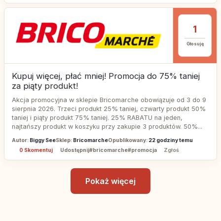
1
Głosuję
Kupuj więcej, płać mniej! Promocja do 75% taniej
za piąty produkt!
Akcja promocyjna w sklepie Bricomarche obowiązuje od 3 do 9
sierpnia 2026. Trzeci produkt 25% taniej, czwarty produkt 50%
taniej i piąty produkt 75% taniej. 25% RABATU na jeden,
najtańszy produkt w koszyku przy zakupie 3 produktów. 50%...
Autor:
Biggy See
Sklep:
Bricomarche
Opublikowany:
22 godziny temu
0 Skomentuj
Udostępnij
#bricomarche
#promocja
Zgłoś
Pokaż więcej