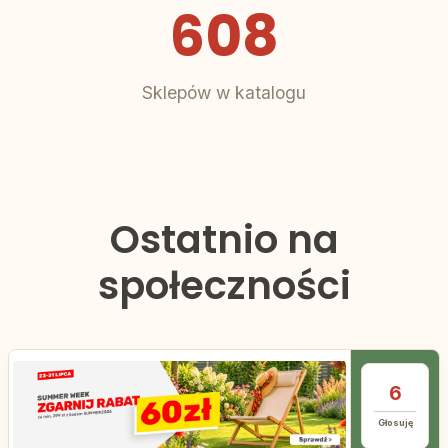
608
Sklepów w katalogu
Ostatnio na
społeczności
6
Głosuję