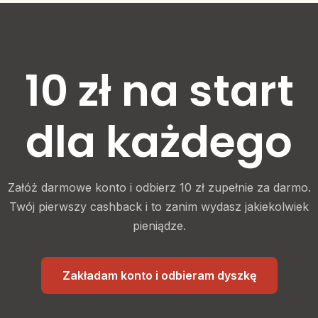
innych źródeł może spowodować anulowanie zwrotu.
Bezpieczniej jest korzystać z tych udostępnionych przez
Rabatex.
10 zł na start
dla każdego
Załóż darmowe konto i odbierz 10 zł zupełnie za darmo.
Twój pierwszy cashback i to zanim wydasz jakiekolwiek
pieniądze.
Zakładam konto i odbieram dyszkę