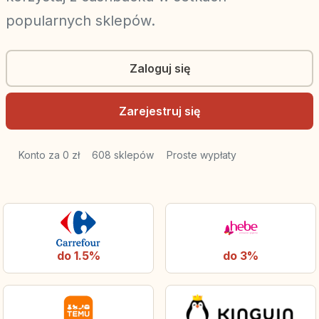
popularnych sklepów.
Zaloguj się
Zarejestruj się
Konto za 0 zł
608 sklepów
Proste wypłaty
do 1.5%
do 3%