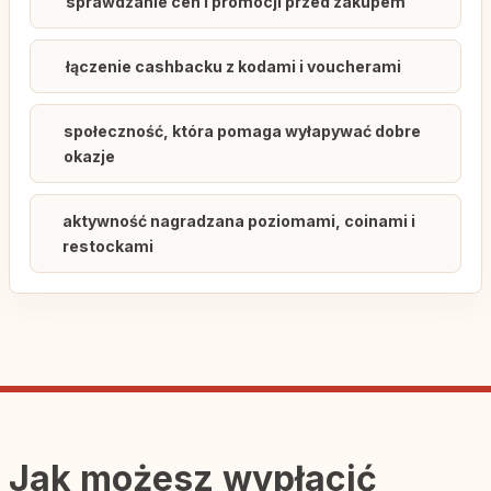
sprawdzanie cen i promocji przed zakupem
łączenie cashbacku z kodami i voucherami
społeczność, która pomaga wyłapywać dobre
okazje
aktywność nagradzana poziomami, coinami i
restockami
Jak możesz wypłacić