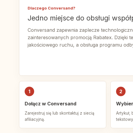
Dlaczego Conversand?
Jedno miejsce do obsługi współpr
Conversand zapewnia zaplecze technologiczn
zainteresowanych promocją Rabatex. Dzięki t
jakościowego ruchu, a obsługa programu odbyw
1
2
Dołącz w Conversand
Wybier
Zarejestruj się lub skontaktuj z siecią
Artykuł, 
afiliacyjną.
tekstowy