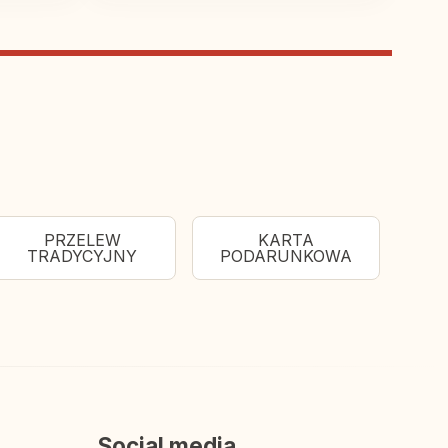
PRZELEW
KARTA
TRADYCYJNY
PODARUNKOWA
Social media