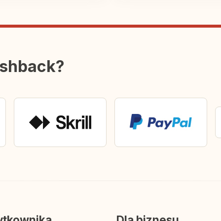
ashback?
ytkownika
Dla biznesu