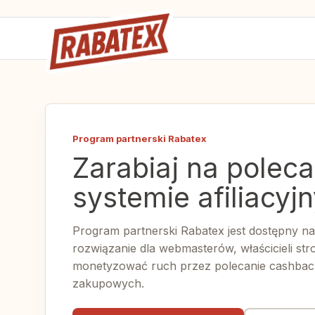
Program partnerski Rabatex
Zarabiaj na polec
systemie afiliacyj
Program partnerski Rabatex jest dostępny na 
rozwiązanie dla webmasterów, właścicieli st
monetyzować ruch przez polecanie cashback
zakupowych.