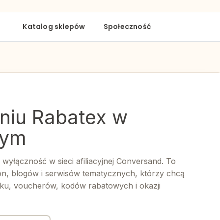
Katalog sklepów
Społeczność
aniu Rabatex w
nym
wyłączność w sieci afiliacyjnej Conversand. To
ron, blogów i serwisów tematycznych, którzy chcą
u, voucherów, kodów rabatowych i okazji