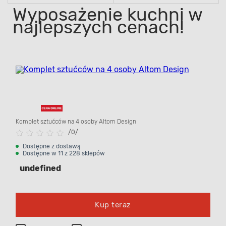
Wyposażenie kuchni w
najlepszych cenach!
Komplet sztućców na 4 osoby Altom Design
/
0/
Dostępne z dostawą
Dostępne w 11 z 228 sklepów
undefined
Kup teraz