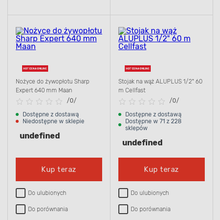
Nożyce do żywopłotu Sharp
Stojak na wąż ALUPLUS 1/2" 60
Expert 640 mm Maan
m Cellfast
/
0/
/
0/
Dostępne z dostawą
Dostępne z dostawą
Niedostępne w sklepie
Dostępne w 71 z 228
sklepów
undefined
undefined
Kup teraz
Kup teraz
Do ulubionych
Do ulubionych
Do porównania
Do porównania