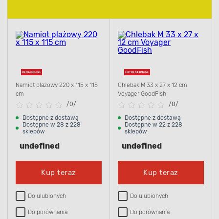
Namiot plażowy 220 x 115 x 115
Chlebak M 33 x 27 x 12 cm
cm
Voyager GoodFish
/
0/
/
0/
Dostępne z dostawą
Dostępne z dostawą
Dostępne w 28 z 228
Dostępne w 22 z 228
sklepów
sklepów
undefined
undefined
Kup teraz
Kup teraz
Do ulubionych
Do ulubionych
Do porównania
Do porównania