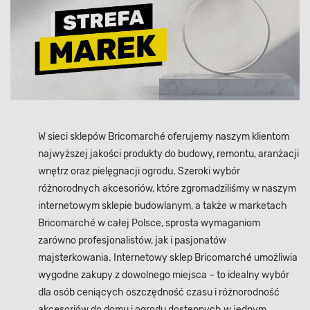
W sieci sklepów Bricomarché oferujemy naszym klientom
najwyższej jakości produkty do budowy, remontu, aranżacji
wnętrz oraz pielęgnacji ogrodu. Szeroki wybór
różnorodnych akcesoriów, które zgromadziliśmy w naszym
internetowym sklepie budowlanym, a także w marketach
Bricomarché w całej Polsce, sprosta wymaganiom
zarówno profesjonalistów, jak i pasjonatów
majsterkowania. Internetowy sklep Bricomarché umożliwia
wygodne zakupy z dowolnego miejsca – to idealny wybór
dla osób ceniących oszczędność czasu i różnorodność
akcesoriów do domu i ogrodu dostępnych w jednym