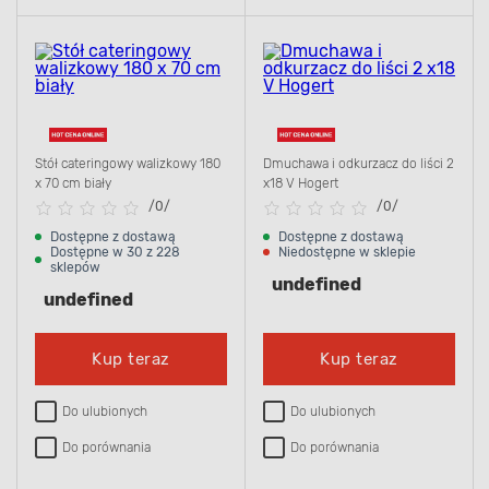
Stół cateringowy walizkowy 180
Dmuchawa i odkurzacz do liści 2
x 70 cm biały
x18 V Hogert
/
0/
/
0/
Dostępne z dostawą
Dostępne z dostawą
Dostępne w 30 z 228
Niedostępne w sklepie
sklepów
undefined
undefined
Kup teraz
Kup teraz
Do ulubionych
Do ulubionych
Do porównania
Do porównania