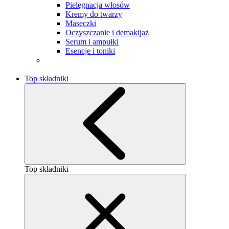
Pielęgnacja włosów
Kremy do twarzy
Maseczki
Oczyszczanie i demakijaż
Serum i ampułki
Esencje i toniki
Top składniki
Top składniki