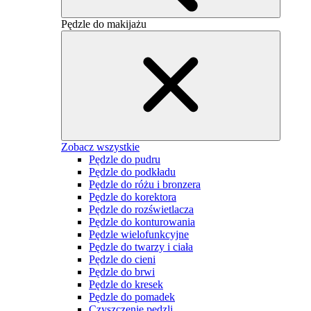
Pędzle do makijażu
Zobacz wszystkie
Pędzle do pudru
Pędzle do podkładu
Pędzle do różu i bronzera
Pędzle do korektora
Pędzle do rozświetlacza
Pędzle do konturowania
Pędzle wielofunkcyjne
Pędzle do twarzy i ciała
Pędzle do cieni
Pędzle do brwi
Pędzle do kresek
Pędzle do pomadek
Czyszczenie pędzli