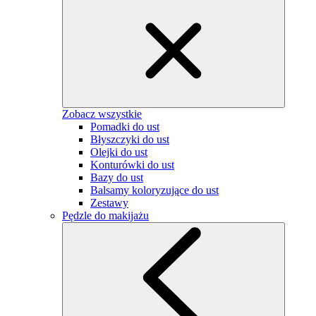
Zobacz wszystkie
Pomadki do ust
Błyszczyki do ust
Olejki do ust
Konturówki do ust
Bazy do ust
Balsamy koloryzujące do ust
Zestawy
Pędzle do makijażu