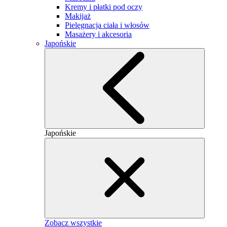
Kremy i płatki pod oczy
Makijaż
Pielęgnacja ciała i włosów
Masażery i akcesoria
Japońskie
Japońskie
Zobacz wszystkie