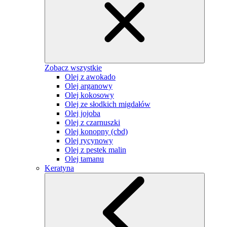
Zobacz wszystkie
Olej z awokado
Olej arganowy
Olej kokosowy
Olej ze słodkich migdałów
Olej jojoba
Olej z czarnuszki
Olej konopny (cbd)
Olej rycynowy
Olej z pestek malin
Olej tamanu
Keratyna