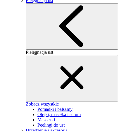
Pielęgnacja ust
Pielęgnacja ust
Zobacz wszystkie
Pomadki i balsamy
Olejki, masełka i serum
Maseczki
Peelingi do ust
Urządzenia i akcesoria