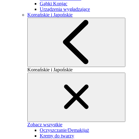
Gąbki Konjac
Urządzenia wygładzające
Koreańskie i Japońskie
Koreańskie i Japońskie
Zobacz wszystkie
Oczyszczanie/Demakijaż
Kremy do twarzy