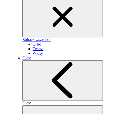
Zobacz wszystkie
Ciało
Twarz
Włosy
Oleje
Oleje