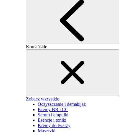
Koreańskie
Zobacz wszystkie
Oczyszczanie i demakijaż
Kremy BB i CC
Serum i ampułki
Esencje i toniki
Kremy do twarzy
Maseczki