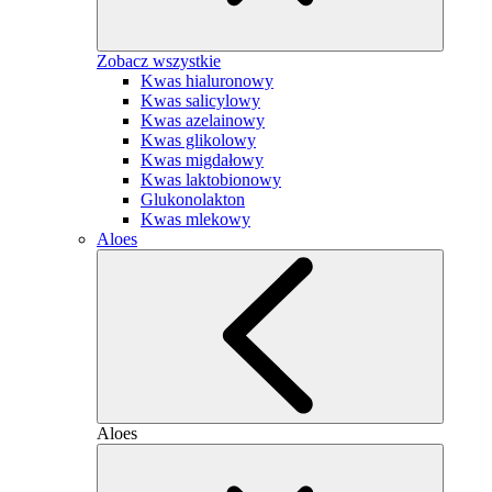
Zobacz wszystkie
Kwas hialuronowy
Kwas salicylowy
Kwas azelainowy
Kwas glikolowy
Kwas migdałowy
Kwas laktobionowy
Glukonolakton
Kwas mlekowy
Aloes
Aloes