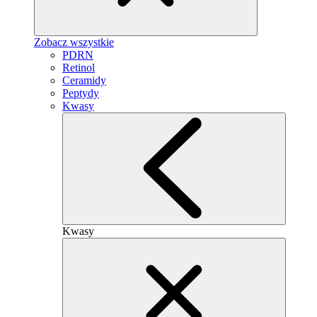
Zobacz wszystkie
PDRN
Retinol
Ceramidy
Peptydy
Kwasy
Kwasy