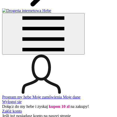
Program my hebe
Moje zamówienia
Moje dane
Wyloguj się
Dołącz do my hebe i zyskaj
kupon 10 zł
na zakupy!
Załóż konto
Jeśli już posiadasz konto na naszej stronie