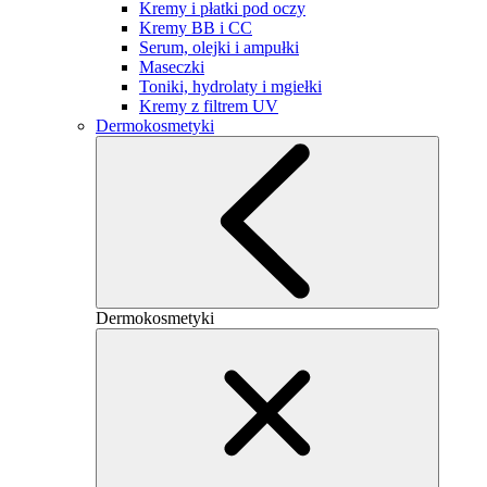
Kremy i płatki pod oczy
Kremy BB i CC
Serum, olejki i ampułki
Maseczki
Toniki, hydrolaty i mgiełki
Kremy z filtrem UV
Dermokosmetyki
Dermokosmetyki