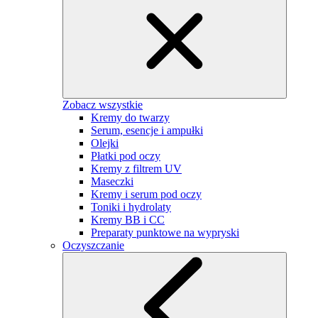
Zobacz wszystkie
Kremy do twarzy
Serum, esencje i ampułki
Olejki
Płatki pod oczy
Kremy z filtrem UV
Maseczki
Kremy i serum pod oczy
Toniki i hydrolaty
Kremy BB i CC
Preparaty punktowe na wypryski
Oczyszczanie