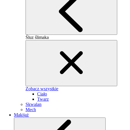
Śluz ślimaka
Zobacz wszystkie
Ciało
Twarz
Skwalan
Mech
Makijaż