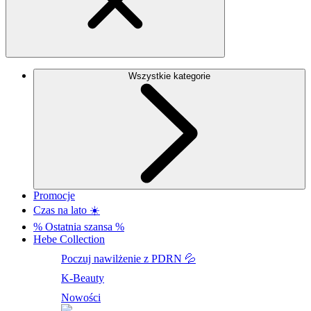
Wszystkie kategorie
Promocje
Czas na lato ☀️
% Ostatnia szansa %
Hebe Collection
Poczuj nawilżenie z PDRN 💦
K-Beauty
Nowości