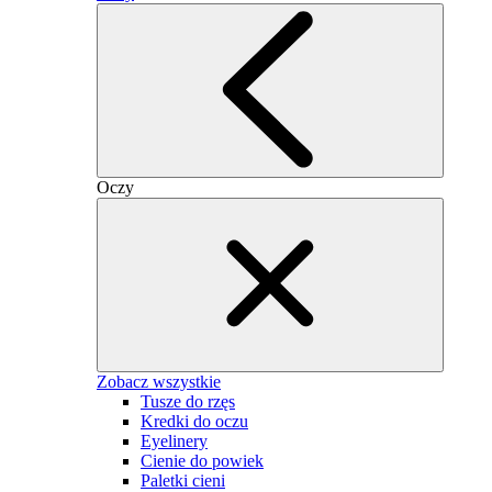
Oczy
Zobacz wszystkie
Tusze do rzęs
Kredki do oczu
Eyelinery
Cienie do powiek
Paletki cieni