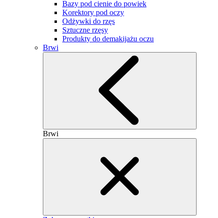
Bazy pod cienie do powiek
Korektory pod oczy
Odżywki do rzęs
Sztuczne rzęsy
Produkty do demakijażu oczu
Brwi
Brwi