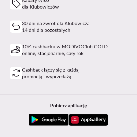
dla Klubowiczów
30 dni na zwrot dla Klubowicza
14 dni dla pozostałych
10% cashbacku w MODIVOClub GOLD
online, stacjonarnie, cały rok
Cashback łączy się z każdą
promocją i wyprzedażą
Pobierz aplikację