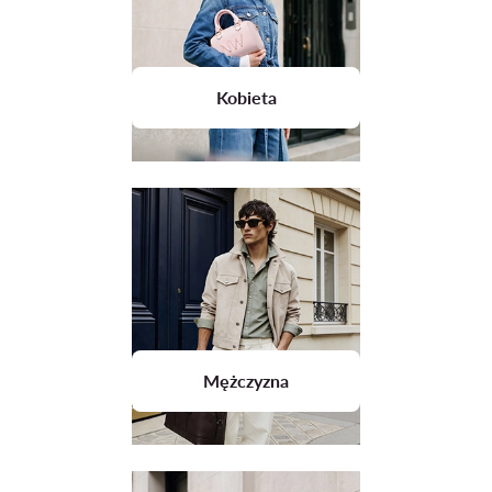
Kobieta
Mężczyzna