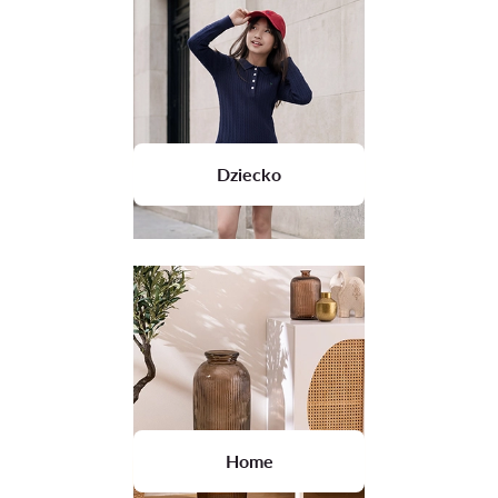
Dziecko
Home