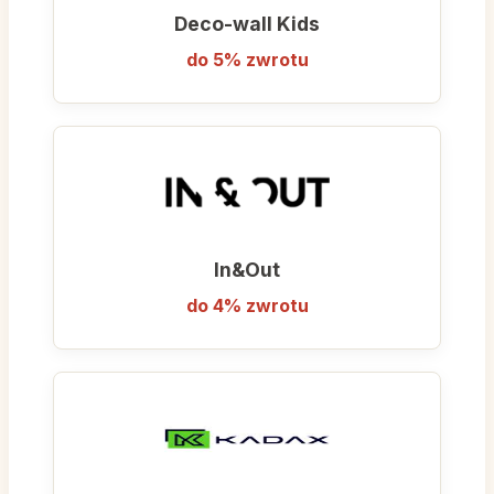
Deco-wall Kids
do 5% zwrotu
In&Out
do 4% zwrotu