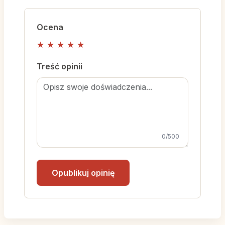
Ocena
★
★
★
★
★
Treść opinii
0
/500
Opublikuj opinię