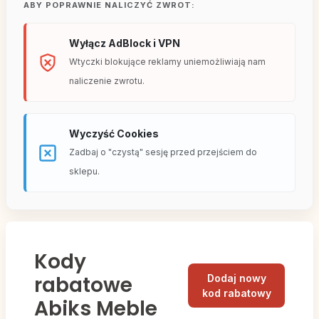
ABY POPRAWNIE NALICZYĆ ZWROT:
Wyłącz AdBlock i VPN
Wtyczki blokujące reklamy uniemożliwiają nam
naliczenie zwrotu.
Wyczyść Cookies
Zadbaj o "czystą" sesję przed przejściem do
sklepu.
Kody
rabatowe
Dodaj nowy
kod rabatowy
Abiks Meble