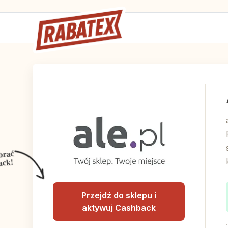
brać
ack!
Przejdź do sklepu i
aktywuj Cashback