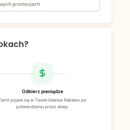
owych promocjach
rokach?
Odbierz pieniądze
Zwrot pojawi się w Twoim bilansie Rabatex po
potwierdzeniu przez sklep.