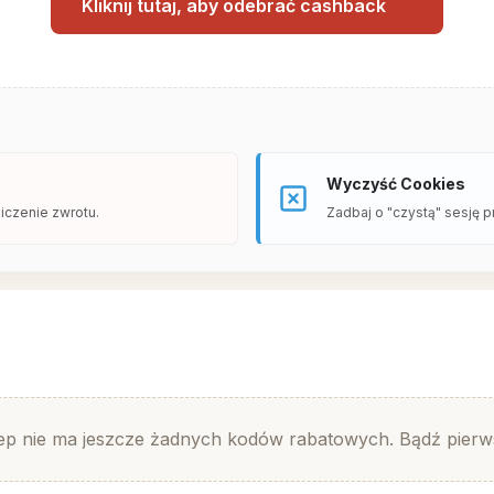
Kliknij tutaj, aby odebrać cashback
Wyczyść Cookies
iczenie zwrotu.
Zadbaj o "czystą" sesję p
ep nie ma jeszcze żadnych kodów rabatowych. Bądź pierw