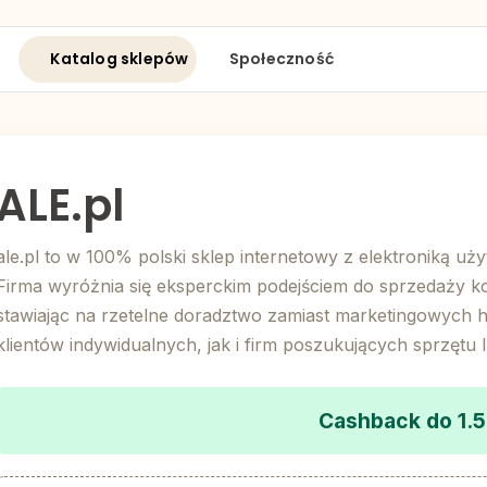
Katalog sklepów
Społeczność
ALE.pl
ale.pl to w 100% polski sklep internetowy z elektroniką uż
Firma wyróżnia się eksperckim podejściem do sprzedaży k
stawiając na rzetelne doradztwo zamiast marketingowych h
klientów indywidualnych, jak i firm poszukujących sprzętu 
Cashback do 1