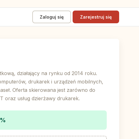
Zaloguj się
Zarejestruj się
ytkową, działający na rynku od 2014 roku.
omputerów, drukarek i urządzeń mobilnych,
aseł. Oferta skierowana jest zarówno do
IT oraz usług dzierżawy drukarek.
.5%