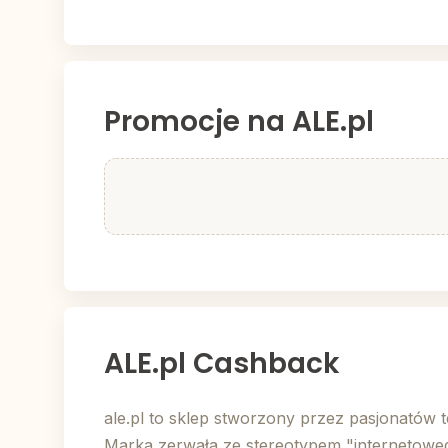
Promocje na ALE.pl
ALE.pl Cashback
ale.pl to sklep stworzony przez pasjonatów 
Marka zerwała ze stereotypem "internetoweg