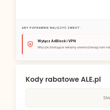
ABY POPRAWNIE NALICZYĆ ZWROT:
Wyłącz AdBlock i VPN
Wtyczki blokujące reklamy uniemożliwiają nam nal
Kody rabatowe ALE.pl
Skl