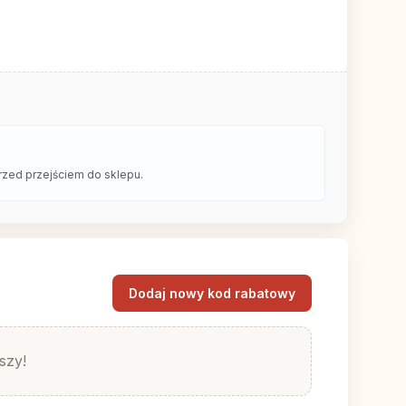
rzed przejściem do sklepu.
Dodaj nowy kod rabatowy
szy!