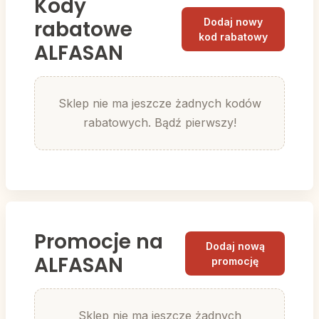
Kody
rabatowe
Dodaj nowy
kod rabatowy
ALFASAN
Sklep nie ma jeszcze żadnych kodów
rabatowych. Bądź pierwszy!
Promocje na
Dodaj nową
ALFASAN
promocję
Sklep nie ma jeszcze żadnych