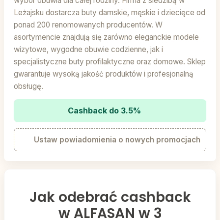
wybór obuwia dla całej rodziny. Firma z siedzibą w
Leżajsku dostarcza buty damskie, męskie i dziecięce od
ponad 200 renomowanych producentów. W
asortymencie znajdują się zarówno eleganckie modele
wizytowe, wygodne obuwie codzienne, jak i
specjalistyczne buty profilaktyczne oraz domowe. Sklep
gwarantuje wysoką jakość produktów i profesjonalną
obsługę.
Cashback do 3.5%
Ustaw powiadomienia o nowych promocjach
Jak odebrać cashback
w ALFASAN w 3