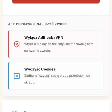
ABY POPRAWNIE NALICZYĆ ZWROT:
Wyłącz AdBlock i VPN
Wtyczki blokujące reklamy uniemożliwiają nam
naliczenie zwrotu.
Wyczyść Cookies
Zadbaj o "czystą" sesję przed przejściem do
sklepu.