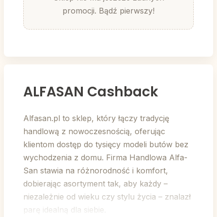
promocji. Bądź pierwszy!
ALFASAN Cashback
Alfasan.pl to sklep, który łączy tradycję
handlową z nowoczesnością, oferując
klientom dostęp do tysięcy modeli butów bez
wychodzenia z domu. Firma Handlowa Alfa-
San stawia na różnorodność i komfort,
dobierając asortyment tak, aby każdy –
niezależnie od wieku czy stylu życia – znalazł
parę idealną dla siebie.