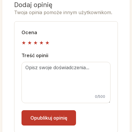
Dodaj opinię
Twoja opinia pomoże innym użytkownikom.
Ocena
★
★
★
★
★
Treść opinii
0
/500
Opublikuj opinię