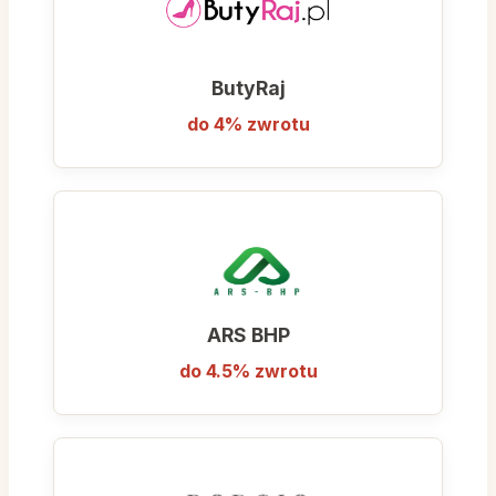
ButyRaj
do 4% zwrotu
ARS BHP
do 4.5% zwrotu