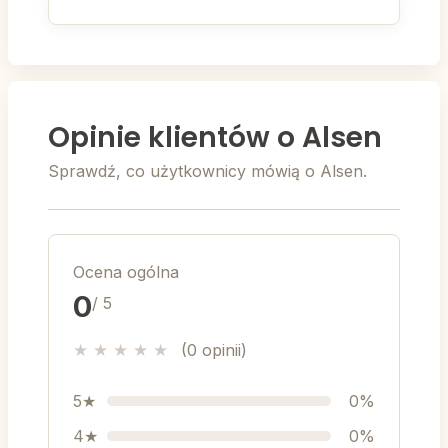
Opinie klientów o Alsen
Sprawdź, co użytkownicy mówią o Alsen.
Ocena ogólna
0
/ 5
★
★
★
★
★
(0 opinii)
5★
0%
4★
0%