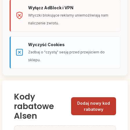
Wyłącz AdBlock i VPN
Wtyczki blokujące reklamy uniemożliwiają nam
naliczenie zwrotu.
Wyczyść Cookies
Zadbaj o "czystą" sesję przed przejściem do
sklepu.
Kody
rabatowe
Dodaj nowy kod
rabatowy
Alsen