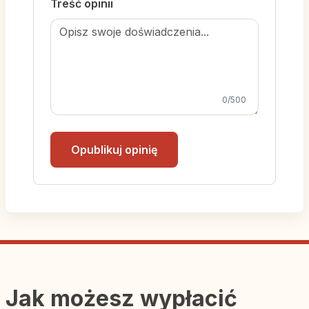
Treść opinii
0
/500
Opublikuj opinię
Jak możesz wypłacić