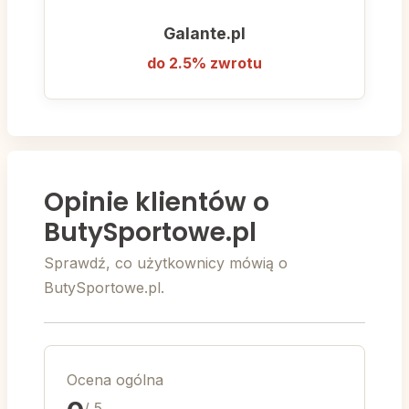
Galante.pl
do 2.5% zwrotu
Opinie klientów o
ButySportowe.pl
Sprawdź, co użytkownicy mówią o
ButySportowe.pl.
Ocena ogólna
/ 5