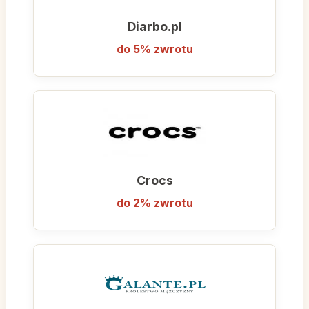
Diarbo.pl
do 5% zwrotu
Crocs
do 2% zwrotu