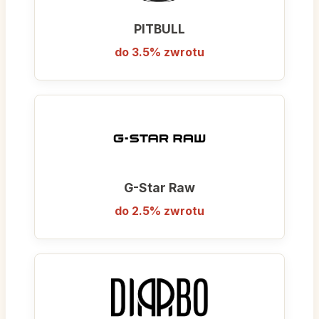
PITBULL
do 3.5% zwrotu
G-Star Raw
do 2.5% zwrotu