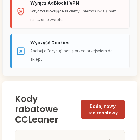
Wyłącz AdBlock i VPN
Wtyczki blokujące reklamy uniemożliwiają nam
naliczenie zwrotu.
Wyczyść Cookies
Zadbaj o "czystą" sesję przed przejściem do
sklepu.
Kody
rabatowe
Dodaj nowy
kod rabatowy
CCLeaner