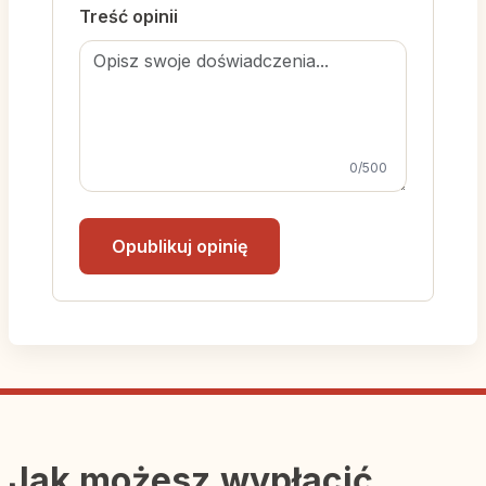
Treść opinii
0
/500
Opublikuj opinię
Jak możesz wypłacić