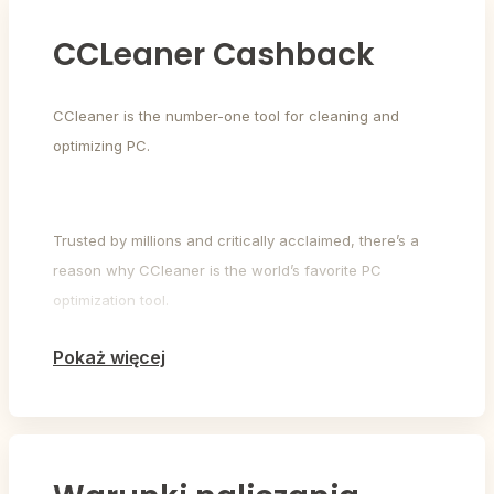
CCLeaner Cashback
CCleaner is the number-one tool for cleaning and
optimizing PC.
Trusted by millions and critically acclaimed, there’s a
reason why CCleaner is the world’s favorite PC
optimization tool.
Pokaż więcej