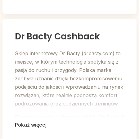
Dr Bacty Cashback
Sklep internetowy Dr Bacty (drbacty.com) to
miejsce, w którym technologia spotyka się z
pasją do ruchu i przygody. Polska marka
zdobyła uznanie dzięki bezkompromisowemu
podejściu do jakości i wprowadzaniu na rynek
rozwiązań, które realnie podnoszą komfort
podróżowania oraz codziennych treningów.
Dlaczego warto wybrać produkty Dr Bacty?
Pokaż więcej
Rewolucyjne Ręczniki:
Flagowy produkt
marki to jedyne w Polsce ręczniki