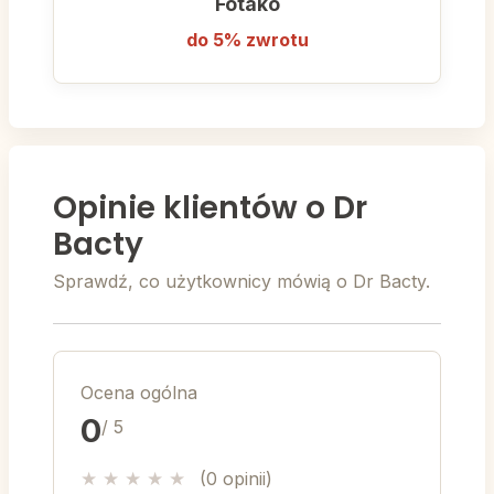
Fotako
do 5% zwrotu
Opinie klientów o Dr
Bacty
Sprawdź, co użytkownicy mówią o Dr Bacty.
Ocena ogólna
0
/ 5
★
★
★
★
★
(0 opinii)