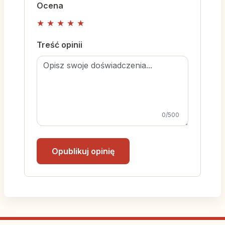
Ocena
★
★
★
★
★
Treść opinii
0
/500
Opublikuj opinię