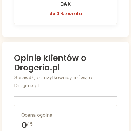
DAX
do 3% zwrotu
Opinie klientów o
Drogeria.pl
Sprawdź, co użytkownicy mówią o
Drogeria.pl.
Ocena ogólna
0
/ 5