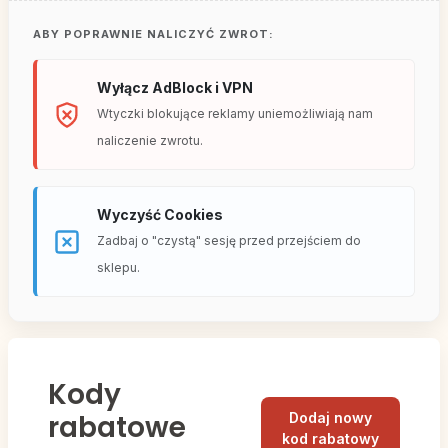
ABY POPRAWNIE NALICZYĆ ZWROT:
Wyłącz AdBlock i VPN
Wtyczki blokujące reklamy uniemożliwiają nam
naliczenie zwrotu.
Wyczyść Cookies
Zadbaj o "czystą" sesję przed przejściem do
sklepu.
Kody
rabatowe
Dodaj nowy
kod rabatowy