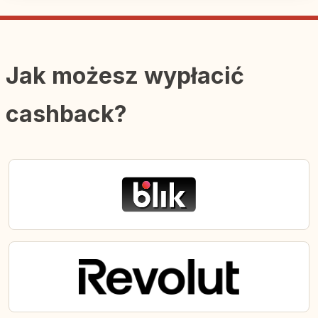
Jak możesz wypłacić
cashback?