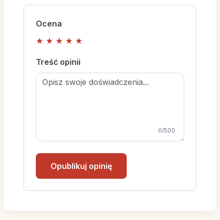
Ocena
★
★
★
★
★
Treść opinii
0
/500
Opublikuj opinię