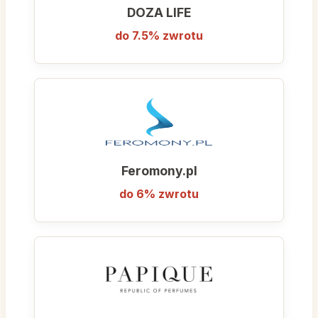
DOZA LIFE
do 7.5% zwrotu
Feromony.pl
do 6% zwrotu