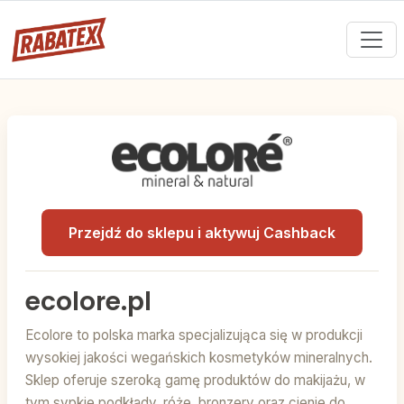
Przejdź do sklepu i aktywuj Cashback
ecolore.pl
Ecolore to polska marka specjalizująca się w produkcji
wysokiej jakości wegańskich kosmetyków mineralnych.
Sklep oferuje szeroką gamę produktów do makijażu, w
tym sypkie podkłady, róże, bronzery oraz cienie do