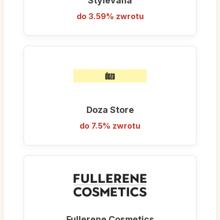
Stylevana
do 3.59% zwrotu
Doza Store
do 7.5% zwrotu
Fullerene Cosmetics