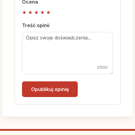
Ocena
★
★
★
★
★
Treść opinii
0
/500
Opublikuj opinię