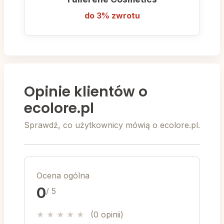
do 3% zwrotu
Opinie klientów o
ecolore.pl
Sprawdź, co użytkownicy mówią o ecolore.pl.
Ocena ogólna
0
/ 5
★
★
★
★
★
(0 opinii)