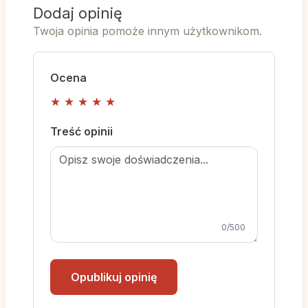
Dodaj opinię
Twoja opinia pomoże innym użytkownikom.
Ocena
★
★
★
★
★
Treść opinii
0
/500
Opublikuj opinię