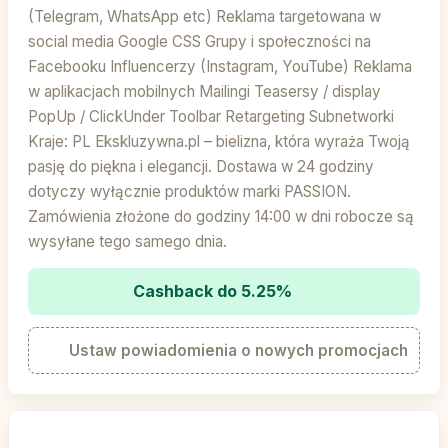
(Telegram, WhatsApp etc) Reklama targetowana w
social media Google CSS Grupy i społeczności na
Facebooku Influencerzy (Instagram, YouTube) Reklama
w aplikacjach mobilnych Mailingi Teasersy / display
PopUp / ClickUnder Toolbar Retargeting Subnetworki
Kraje: PL Ekskluzywna.pl – bielizna, która wyraża Twoją
pasję do piękna i elegancji. Dostawa w 24 godziny
dotyczy wyłącznie produktów marki PASSION.
Zamówienia złożone do godziny 14:00 w dni robocze są
wysyłane tego samego dnia.
Cashback do 5.25%
Ustaw powiadomienia o nowych promocjach