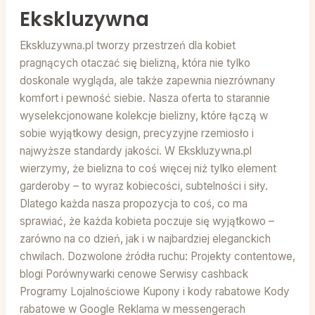
Ekskluzywna
Ekskluzywna.pl tworzy przestrzeń dla kobiet
pragnących otaczać się bielizną, która nie tylko
doskonale wygląda, ale także zapewnia niezrównany
komfort i pewność siebie. Nasza oferta to starannie
wyselekcjonowane kolekcje bielizny, które łączą w
sobie wyjątkowy design, precyzyjne rzemiosło i
najwyższe standardy jakości. W Ekskluzywna.pl
wierzymy, że bielizna to coś więcej niż tylko element
garderoby – to wyraz kobiecości, subtelności i siły.
Dlatego każda nasza propozycja to coś, co ma
sprawiać, że każda kobieta poczuje się wyjątkowo –
zarówno na co dzień, jak i w najbardziej eleganckich
chwilach. Dozwolone źródła ruchu: Projekty contentowe,
blogi Porównywarki cenowe Serwisy cashback
Programy Lojalnościowe Kupony i kody rabatowe Kody
rabatowe w Google Reklama w messengerach