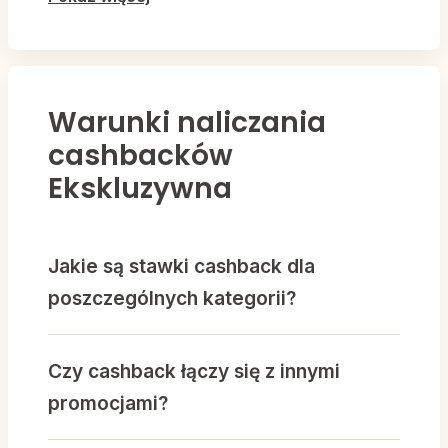
Warunki naliczania
cashbacków
Ekskluzywna
Jakie są stawki cashback dla
poszczególnych kategorii?
Czy cashback łączy się z innymi
Ekskluzywna.pl tworzy przestrzeń dla kobiet
promocjami?
pragnących otaczać się bielizną, która nie tylko
doskonale wygląda, ale także zapewnia niezrównany