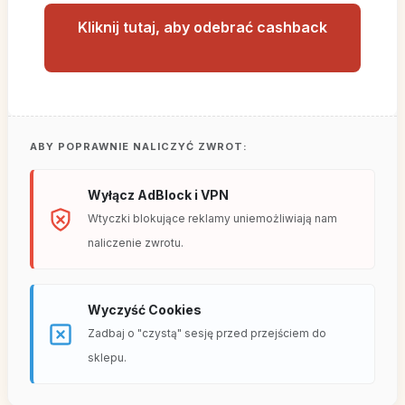
Kliknij tutaj, aby odebrać cashback
ABY POPRAWNIE NALICZYĆ ZWROT:
Wyłącz AdBlock i VPN
Wtyczki blokujące reklamy uniemożliwiają nam
naliczenie zwrotu.
Wyczyść Cookies
Zadbaj o "czystą" sesję przed przejściem do
sklepu.