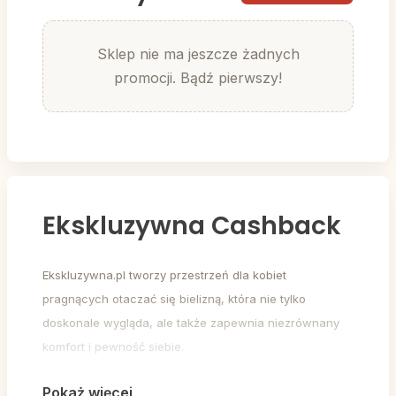
Sklep nie ma jeszcze żadnych
promocji. Bądź pierwszy!
Ekskluzywna Cashback
Ekskluzywna.pl tworzy przestrzeń dla kobiet
pragnących otaczać się bielizną, która nie tylko
doskonale wygląda, ale także zapewnia niezrównany
komfort i pewność siebie.
Pokaż więcej