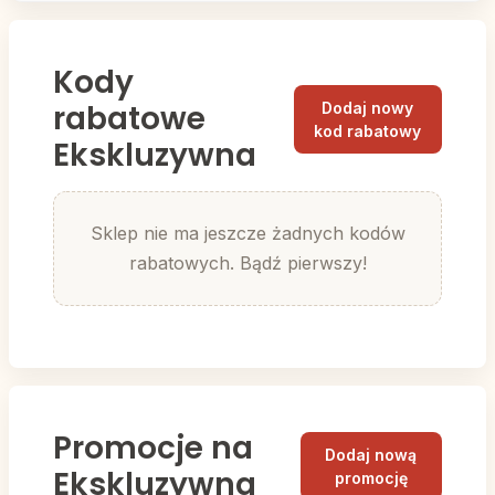
Kody
rabatowe
Dodaj nowy
kod rabatowy
Ekskluzywna
Sklep nie ma jeszcze żadnych kodów
rabatowych. Bądź pierwszy!
Promocje na
Dodaj nową
Ekskluzywna
promocję