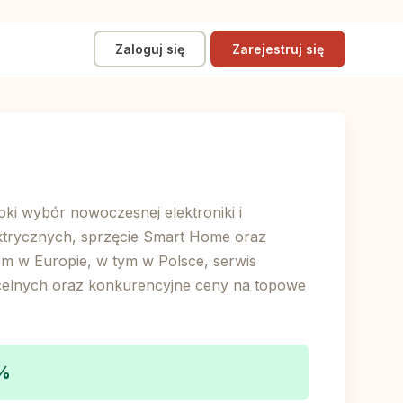
Zaloguj się
Zarejestruj się
ki wybór nowoczesnej elektroniki i
ektrycznych, sprzęcie Smart Home oraz
m w Europie, w tym w Polsce, serwis
celnych oraz konkurencyjne ceny na topowe
4%