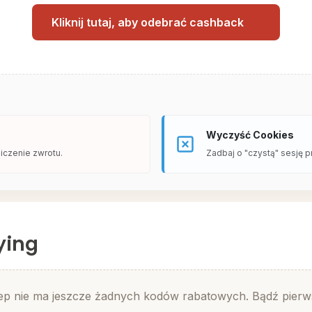
Kliknij tutaj, aby odebrać cashback
Wyczyść Cookies
iczenie zwrotu.
Zadbaj o "czystą" sesję p
ying
ep nie ma jeszcze żadnych kodów rabatowych. Bądź pierw