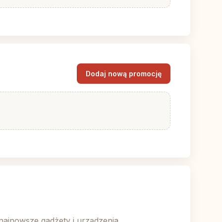
Dodaj nową promocję
najnowsze gadżety i urządzenia