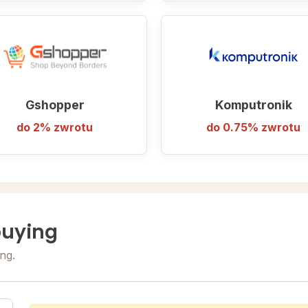
Gshopper
Komputronik
do 2% zwrotu
do 0.75% zwrotu
buying
ng.