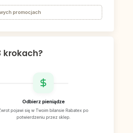
owych promocjach
 krokach?
Odbierz pieniądze
Zwrot pojawi się w Twoim bilansie Rabatex po
potwierdzeniu przez sklep.