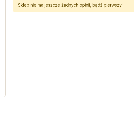
Sklep nie ma jeszcze żadnych opinii, bądź pierwszy!