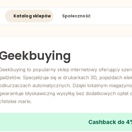
Katalog sklepów
Społeczność
Geekbuying
Geekbuying to popularny sklep internetowy oferujący szero
gadżetów. Specjalizuje się w drukarkach 3D, pojazdach el
odkurzaczach automatycznych. Dzięki lokalnym magazyno
gwarantuje błyskawiczną wysyłkę bez dodatkowych opłat 
chińskie marki.
Cashback do 