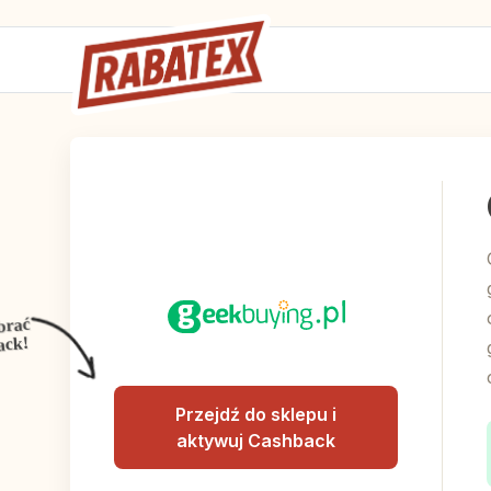
brać
ack!
Przejdź do sklepu i
aktywuj Cashback