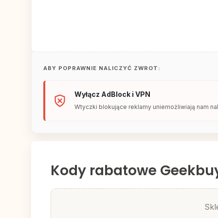
ABY POPRAWNIE NALICZYĆ ZWROT:
Wyłącz AdBlock i VPN
Wtyczki blokujące reklamy uniemożliwiają nam nal
Kody rabatowe Geekbu
Skl