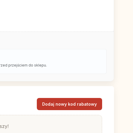
rzed przejściem do sklepu.
Dodaj nowy kod rabatowy
szy!