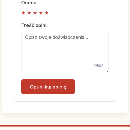
Ocena
★
★
★
★
★
Treść opinii
0
/500
Opublikuj opinię