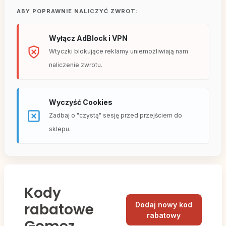
ABY POPRAWNIE NALICZYĆ ZWROT:
Wyłącz AdBlock i VPN
Wtyczki blokujące reklamy uniemożliwiają nam
naliczenie zwrotu.
Wyczyść Cookies
Zadbaj o "czystą" sesję przed przejściem do
sklepu.
Kody
rabatowe
Dodaj nowy kod
rabatowy