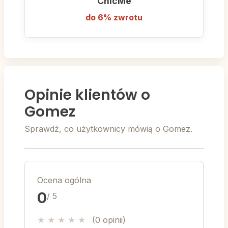
ChicMe
do 6% zwrotu
Opinie klientów o
Gomez
Sprawdź, co użytkownicy mówią o Gomez.
Ocena ogólna
0
/ 5
★
★
★
★
★
(0 opinii)