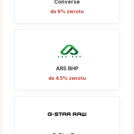
Converse
do 6% zwrotu
ARS BHP
do 4.5% zwrotu