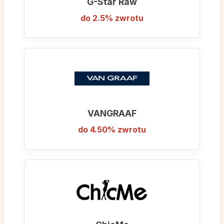
G-Star Raw
do 2.5% zwrotu
VANGRAAF
do 4.50% zwrotu