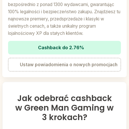
bezpośrednio z ponad 1300 wydawcami, gwarantując
100% legalności i bezpieczeństwo zakupu. Znajdziesz tu
najnowsze premiery, przedsprzedaże i klasyki w
świetnych cenach, a także unikalny program
lojalnościowy XP dla stałych klientów.
Cashback do 2.76%
Ustaw powiadomienia o nowych promocjach
Jak odebrać cashback
w Green Man Gaming w
3 krokach?