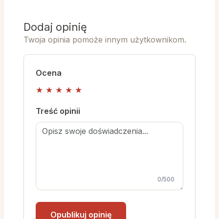
Dodaj opinię
Twoja opinia pomoże innym użytkownikom.
Ocena
★
★
★
★
★
Treść opinii
0
/500
Opublikuj opinię