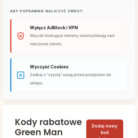
ABY POPRAWNIE NALICZYĆ ZWROT:
Wyłącz AdBlock i VPN
Wtyczki blokujące reklamy uniemożliwiają nam
naliczenie zwrotu.
Wyczyść Cookies
Zadbaj o "czystą" sesję przed przejściem do
sklepu.
Kody rabatowe
Dodaj nowy
Green Man
kod