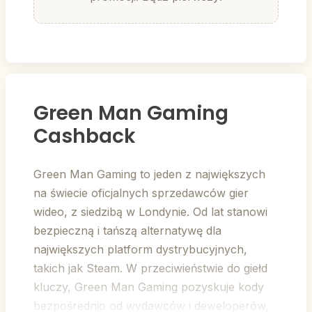
Green Man Gaming
Cashback
Green Man Gaming to jeden z największych
na świecie oficjalnych sprzedawców gier
wideo, z siedzibą w Londynie. Od lat stanowi
bezpieczną i tańszą alternatywę dla
największych platform dystrybucyjnych,
takich jak Steam. W przeciwieństwie do giełd
kluczy, Green Man Gaming pozyskuje kody
bezpośrednio od wydawców i deweloperów,