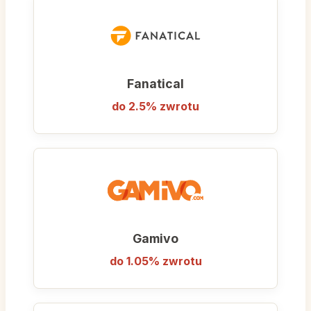
oszczędności, ale nie chce rezygnować z
bezpieczeństwa i jakości obsługi
autoryzowanego sklepu.
Fanatical
do 2.5% zwrotu
Gamivo
do 1.05% zwrotu