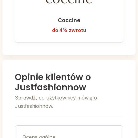
Coccine
do 4% zwrotu
Opinie klientów o
Justfashionnow
Sprawdź, co użytkownicy mówią o
Justfashionnow.
Ocena ogólna