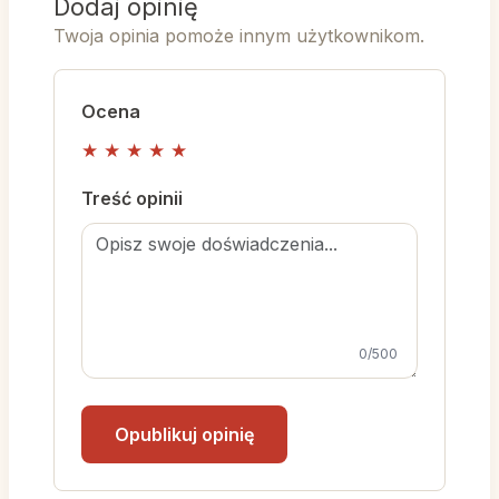
Dodaj opinię
Twoja opinia pomoże innym użytkownikom.
Ocena
★
★
★
★
★
Treść opinii
0
/500
Opublikuj opinię