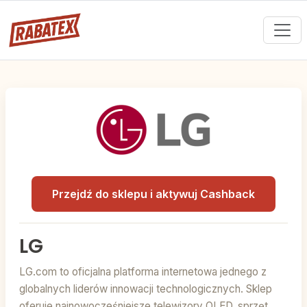
Przejdź do sklepu i aktywuj Cashback
LG
LG.com to oficjalna platforma internetowa jednego z
globalnych liderów innowacji technologicznych. Sklep
oferuje najnowocześniejsze telewizory OLED, sprzęt