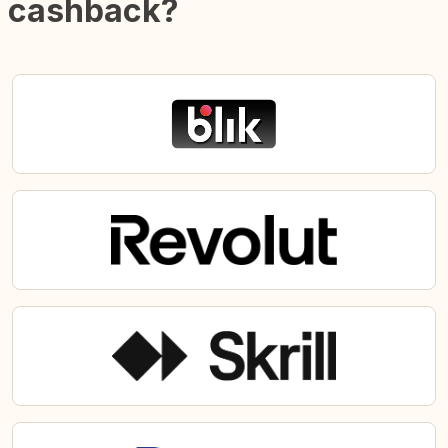
cashback?