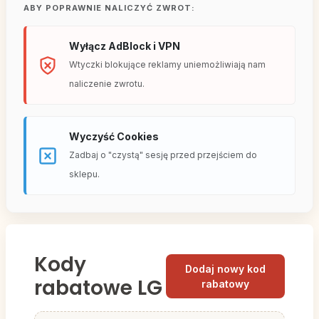
ABY POPRAWNIE NALICZYĆ ZWROT:
Wyłącz AdBlock i VPN
Wtyczki blokujące reklamy uniemożliwiają nam
naliczenie zwrotu.
Wyczyść Cookies
Zadbaj o "czystą" sesję przed przejściem do
sklepu.
Kody
Dodaj nowy kod
rabatowe LG
rabatowy