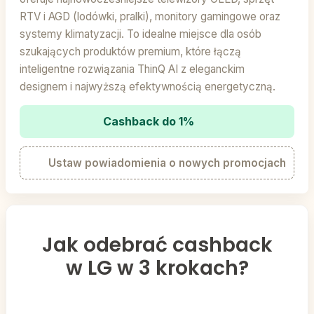
RTV i AGD (lodówki, pralki), monitory gamingowe oraz
systemy klimatyzacji. To idealne miejsce dla osób
szukających produktów premium, które łączą
inteligentne rozwiązania ThinQ AI z eleganckim
designem i najwyższą efektywnością energetyczną.
Cashback do 1%
Ustaw powiadomienia o nowych promocjach
Jak odebrać cashback
w LG w 3 krokach?