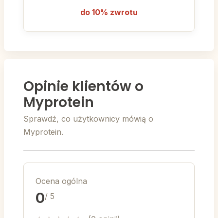
do 10% zwrotu
Opinie klientów o
Myprotein
Sprawdź, co użytkownicy mówią o
Myprotein.
Ocena ogólna
0
/ 5