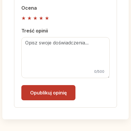
Ocena
★
★
★
★
★
Treść opinii
0
/500
Opublikuj opinię