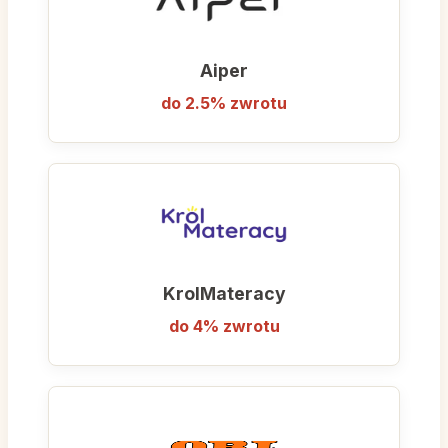
Aiper
do 2.5% zwrotu
KrolMateracy
do 4% zwrotu