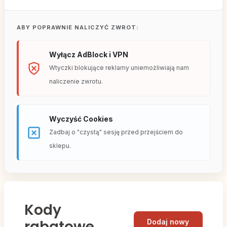
ABY POPRAWNIE NALICZYĆ ZWROT:
Wyłącz AdBlock i VPN
Wtyczki blokujące reklamy uniemożliwiają nam
naliczenie zwrotu.
Wyczyść Cookies
Zadbaj o "czystą" sesję przed przejściem do
sklepu.
Kody
rabatowe
Dodaj nowy