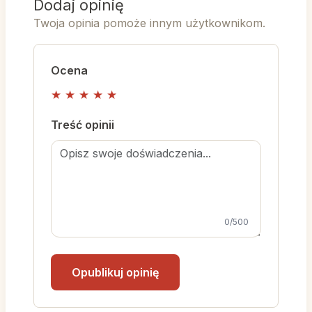
Dodaj opinię
Twoja opinia pomoże innym użytkownikom.
Ocena
★
★
★
★
★
Treść opinii
0
/500
Opublikuj opinię