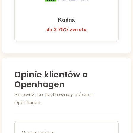
Kadax
do 3.75% zwrotu
Opinie klientów o
Openhagen
Sprawdź, co użytkownicy mówią o
Openhagen.
Ocena ogólna