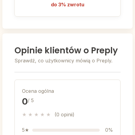
do 3% zwrotu
Opinie klientów o Preply
Sprawdź, co użytkownicy mówią o Preply.
Ocena ogólna
0
/ 5
★
★
★
★
★
(0 opinii)
5★
0%