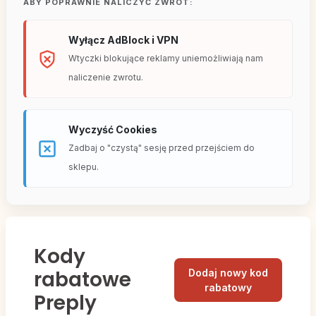
ABY POPRAWNIE NALICZYĆ ZWROT:
Wyłącz AdBlock i VPN
Wtyczki blokujące reklamy uniemożliwiają nam
naliczenie zwrotu.
Wyczyść Cookies
Zadbaj o "czystą" sesję przed przejściem do
sklepu.
Kody
rabatowe
Dodaj nowy kod
rabatowy
Preply