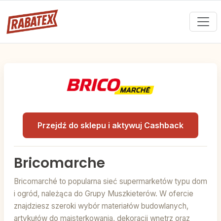
Przejdź do sklepu i aktywuj Cashback
Bricomarche
Bricomarché to popularna sieć supermarketów typu dom
i ogród, należąca do Grupy Muszkieterów. W ofercie
znajdziesz szeroki wybór materiałów budowlanych,
artykułów do majsterkowania, dekoracji wnętrz oraz