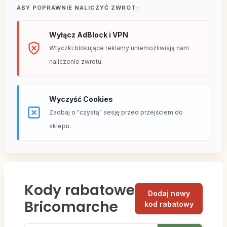
ABY POPRAWNIE NALICZYĆ ZWROT:
Wyłącz AdBlock i VPN
Wtyczki blokujące reklamy uniemożliwiają nam
naliczenie zwrotu.
Wyczyść Cookies
Zadbaj o "czystą" sesję przed przejściem do
sklepu.
Kody rabatowe
Dodaj nowy
Bricomarche
kod rabatowy