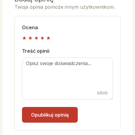
Twoja opinia pomoże innym użytkownikom.
Ocena
★
★
★
★
★
Treść opinii
0
/500
Opublikuj opinię